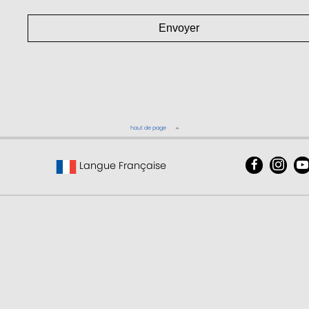
Envoyer
haut de page
Langue Française