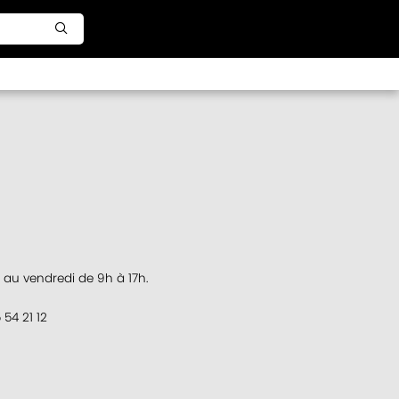
au vendredi de 9h à 17h.
54 21 12