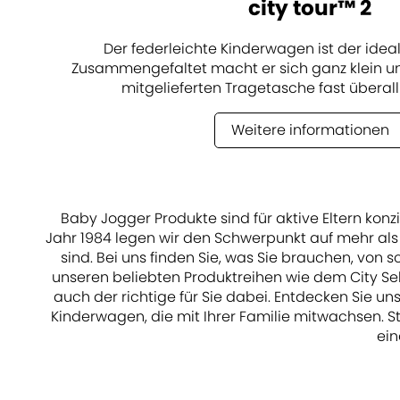
city tour™ 2
Der federleichte Kinderwagen ist der ideal
Zusammengefaltet macht er sich ganz klein un
mitgelieferten Tragetasche fast überall
Weitere informationen
Baby Jogger Produkte sind für aktive Eltern kon
Jahr 1984 legen wir den Schwerpunkt auf mehr als 
sind. Bei uns finden Sie, was Sie brauchen, vo
unseren beliebten Produktreihen wie dem City Sel
auch der richtige für Sie dabei. Entdecken Sie
Kinderwagen, die mit Ihrer Familie mitwachsen. S
ein