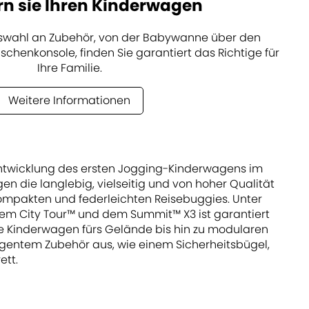
rn sie Ihren Kinderwagen
uswahl an Zubehör, von der Babywanne über den
schenkonsole, finden Sie garantiert das Richtige für
Ihre Familie.
Weitere Informationen
t Entwicklung des ersten Jogging-Kinderwagens im
n die langlebig, vielseitig und von hoher Qualität
kompakten und federleichten Reisebuggies. Unter
 dem City Tour™ und dem Summit™ X3 ist garantiert
e Kinderwagen fürs Gelände bis hin zu modularen
ligentem Zubehör aus, wie einem Sicherheitsbügel,
ett.