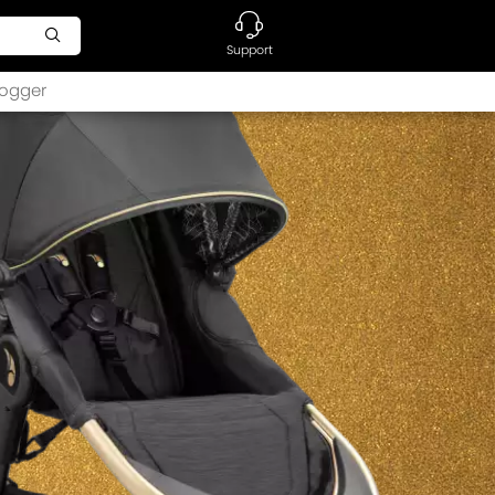
Support
ogger