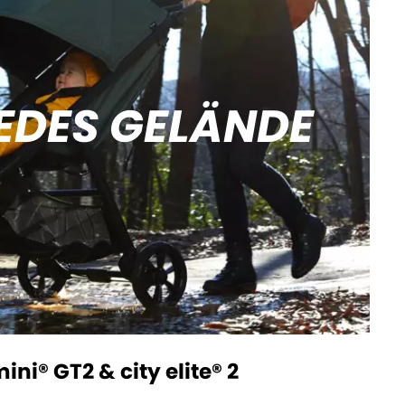
EDES GELÄNDE
mini® GT2 & city elite® 2