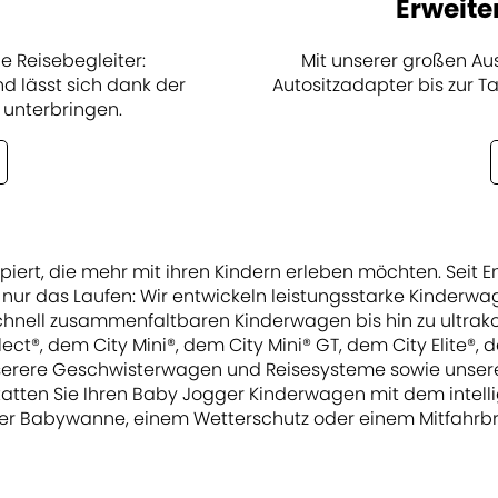
Erweite
Mit unserer großen A
e Reisebegleiter:
Autositzadapter bis zur Ta
d lässt sich dank der
 unterbringen.
zipiert, die mehr mit ihren Kindern erleben möchten. Sei
nur das Laufen: Wir entwickeln leistungsstarke Kinderwage
n schnell zusammenfaltbaren Kinderwagen bis hin zu ultra
ect®, dem City Mini®, dem City Mini® GT, dem City Elite®,
 unserere Geschwisterwagen und Reisesysteme sowie unser
tatten Sie Ihren Baby Jogger Kinderwagen mit dem intel
er Babywanne, einem Wetterschutz oder einem Mitfahrbr