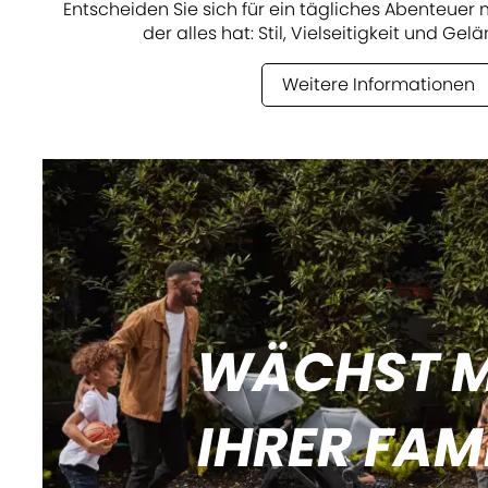
Entscheiden Sie sich für ein tägliches Abenteue
der alles hat: Stil, Vielseitigkeit und Ge
Weitere Informationen
WÄCHST M
IHRER FAMI