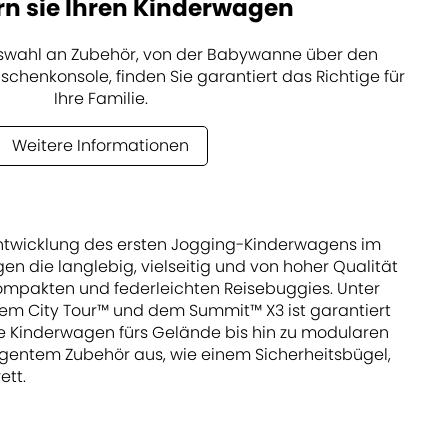
rn sie Ihren Kinderwagen
uswahl an Zubehör, von der Babywanne über den
schenkonsole, finden Sie garantiert das Richtige für
Ihre Familie.
Weitere Informationen
t Entwicklung des ersten Jogging-Kinderwagens im
n die langlebig, vielseitig und von hoher Qualität
kompakten und federleichten Reisebuggies. Unter
 dem City Tour™ und dem Summit™ X3 ist garantiert
e Kinderwagen fürs Gelände bis hin zu modularen
ligentem Zubehör aus, wie einem Sicherheitsbügel,
ett.