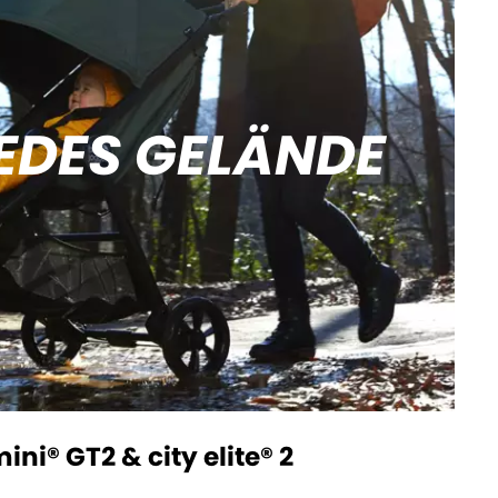
EDES GELÄNDE
mini® GT2 & city elite® 2