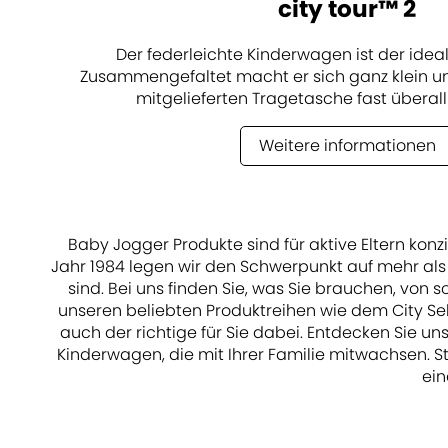
city tour™ 2
Der federleichte Kinderwagen ist der ideal
Zusammengefaltet macht er sich ganz klein un
mitgelieferten Tragetasche fast überall
Weitere informationen
Baby Jogger Produkte sind für aktive Eltern kon
Jahr 1984 legen wir den Schwerpunkt auf mehr als 
sind. Bei uns finden Sie, was Sie brauchen, vo
unseren beliebten Produktreihen wie dem City Sel
auch der richtige für Sie dabei. Entdecken Sie
Kinderwagen, die mit Ihrer Familie mitwachsen. S
ein