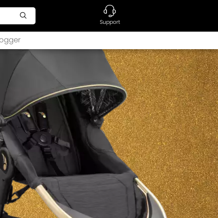
Support
ogger