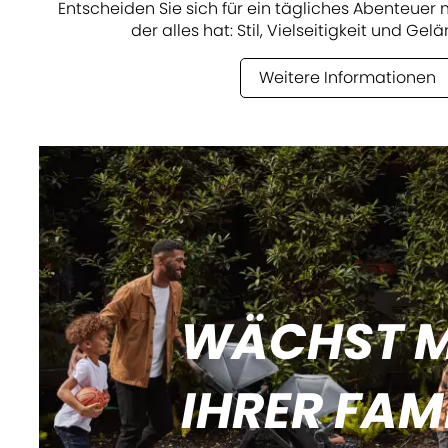
Entscheiden Sie sich für ein tägliches Abenteue
der alles hat: Stil, Vielseitigkeit und Ge
Weitere Informationen
WÄCHST M
IHRER FAMI