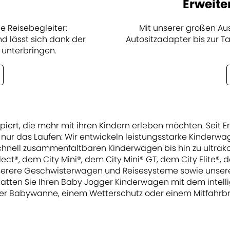
Erweite
Mit unserer großen A
e Reisebegleiter:
Autositzadapter bis zur Ta
d lässt sich dank der
 unterbringen.
zipiert, die mehr mit ihren Kindern erleben möchten. Sei
nur das Laufen: Wir entwickeln leistungsstarke Kinderwage
n schnell zusammenfaltbaren Kinderwagen bis hin zu ultra
ect®, dem City Mini®, dem City Mini® GT, dem City Elite®,
 unserere Geschwisterwagen und Reisesysteme sowie unser
tatten Sie Ihren Baby Jogger Kinderwagen mit dem intel
er Babywanne, einem Wetterschutz oder einem Mitfahrbr