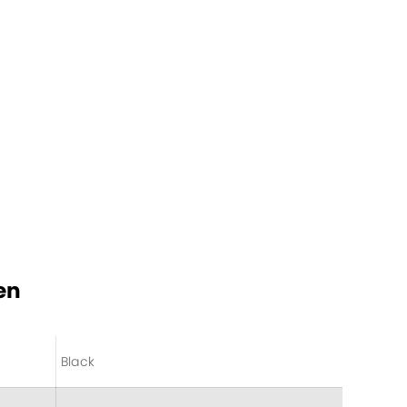
en
Black