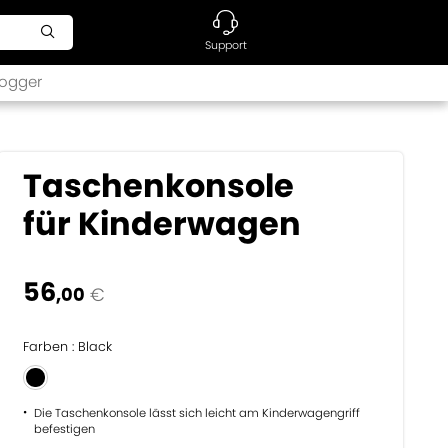
Support
ogger
Taschenkonsole
für Kinderwagen
56
,00
€
Farben : Black
Die Taschenkonsole lässt sich leicht am Kinderwagengriff
befestigen