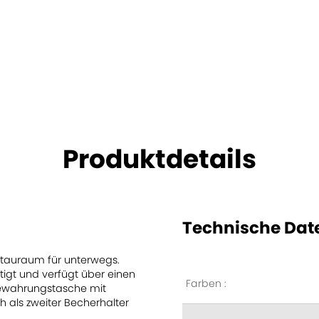
Produktdetails
Technische Dat
Stauraum für unterwegs.
tigt und verfügt über einen
Farben :
fbewahrungstasche mit
h als zweiter Becherhalter